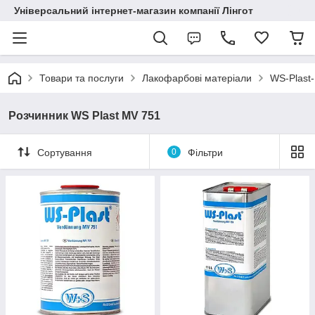
Універсальний інтернет-магазин компанії Лінгот
Товари та послуги
Лакофарбові матеріали
WS-Plast
Розчинник WS Plast MV 751
Сортування
0
Фільтри