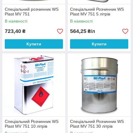
Спеціальний розчинник WS
Спеціальний Розчинник WS
Plast MV 751
Plast MV 751 5 літрів
В наявності
В наявності
723,40
564,25
₴
₴/л
Купити
Купити
Спеціальний Розчинник WS
Спеціальний Розчинник WS
Plast MV 751 10 літрів
Plast MV 751 30 літрів