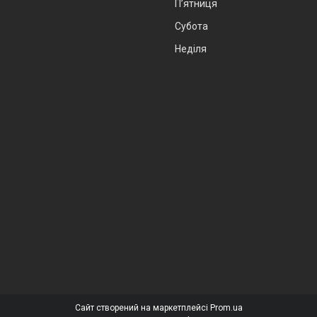
Пʼятниця
Субота
Неділя
Сайт створений на маркетплейсі
Prom.ua