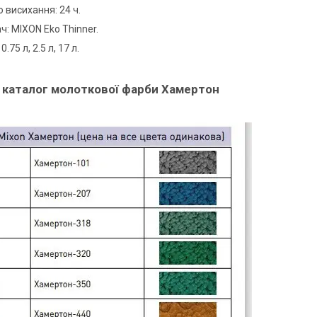
 висихання: 24 ч.
ч: MIXON Eko Thinner.
.75 л, 2.5 л, 17 л.
 каталог молоткової фарби Хамертон