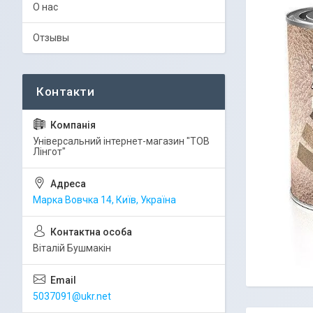
О нас
Отзывы
Універсальний інтернет-магазин "ТОВ
Лінгот"
Марка Вовчка 14, Київ, Україна
Віталій Бушмакін
5037091@ukr.net