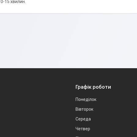
0-15 хвилин.
Графік роботи
Понеділок
Вівторок
Середа
Четвер