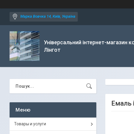
Марка Вовчка 14, Київ, Україна
Універсальний інтернет-магазин ко
Лінгот
Емаль 
Товары и услуги