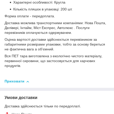
Характерні особливості: Кругла
Кількість пляшок в упаковці: 200 шт.
Форма оплати - передоплата.
Доставка можлива транспортними компаніями: Нова Пошта,
Делівері, Інтайм, Міст Експрес, Автолюкс . Послуги
перевізників оплачуються одержувачем.
Оцінка вартості доставки здійснюється перевізником за
габаритними розмірами упаковки, тобто за основу береться
не фактична вага а об'ємний.
Вся ПЕТ тара виготовлена з екологічно чистого матеріалу,
первинної сировини, що застосовується для харчових
продуктів.
Приховати
Умови доставки
Доставка здійснюється тільки по передоплаті.