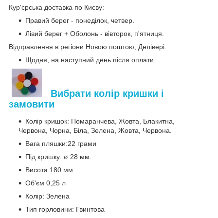
Кур'єрська доставка по Києву:
Правий берег - понеділок, четвер.
Лівий берег + Оболонь - вівторок, п'ятниця.
Відправлення в регіони Новою поштою, Делівері:
Щодня, на наступний день після оплати.
Вибрати колір кришки і
замовити
Колір кришок: Помаранчева, Жовта, Блакитна,
Червона, Чорна, Біла, Зелена, Жовта, Червона.
Вага пляшки:22 грами
Під кришку: ø 28 мм.
Висота 180 мм
Об'єм 0,25 л
Колір: Зелена
Тип горловини: Гвинтова