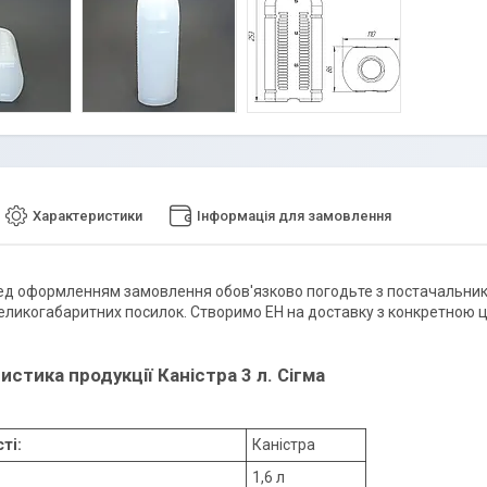
Характеристики
Інформація для замовлення
д оформленням замовлення обов'язково погодьте з постачальником
еликогабаритних посилок. Створимо ЕН на доставку з конкретною ц
истика продукції Каністра 3 л. Сігма
ті:
Каністра
сткість
1,6 л