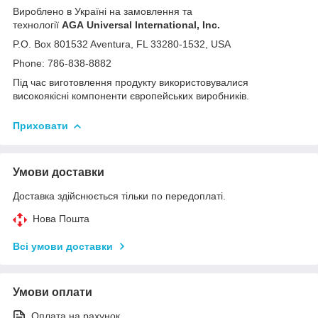
Вироблено в Україні на замовлення та
технології
AGA
Universal
International,
Inc.
P.O. Box 801532 Aventura, FL 33280-1532, USA
Phone: 786-838-8882
Під час виготовлення продукту використовувалися
високоякісні компоненти європейських виробників.
Приховати
Умови доставки
Доставка здійснюється тільки по передоплаті.
Нова Пошта
Всі умови доставки
Умови оплати
Оплата на рахунок