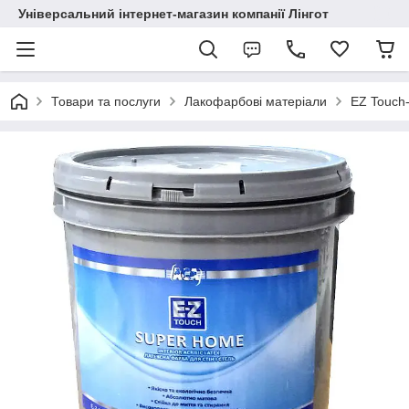
Універсальний інтернет-магазин компанії Лінгот
Товари та послуги
Лакофарбові матеріали
EZ Touch