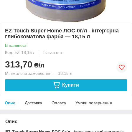
EZ-Touch Super Home ЛОС-0г/л - інтер'єрна
глибокоматова фарба — 18,15 л
В наявності
Код: EZ-18,15 л
Тільки опт
313,70
₴/л
Мінімальне замовлення — 18.15 л
Купити
Опис
Доставка
Оплата
Умови повернення
Опис
EZ-Touch Super Home ЛОС-0г/л
- інтер'єрна глибокоматова