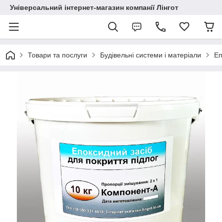
Універсальний інтернет-магазин компанії Лінгот
Товари та послуги
Будівельні системи і матеріали
Еп