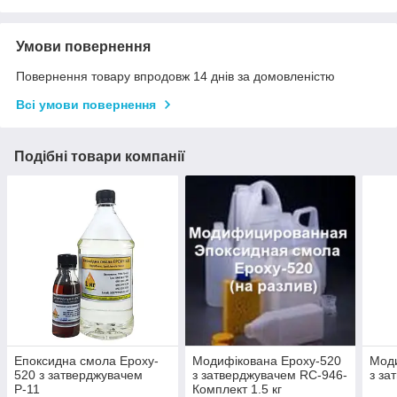
Умови повернення
Повернення товару впродовж 14 днів за домовленістю
Всі умови повернення
Подібні товари компанії
Епоксидна смола Epoxy-
Модифікована Epoxy-520
Моди
520 з затверджувачем
з затверджувачем RC-946-
з за
Р-11
Комплект 1.5 кг