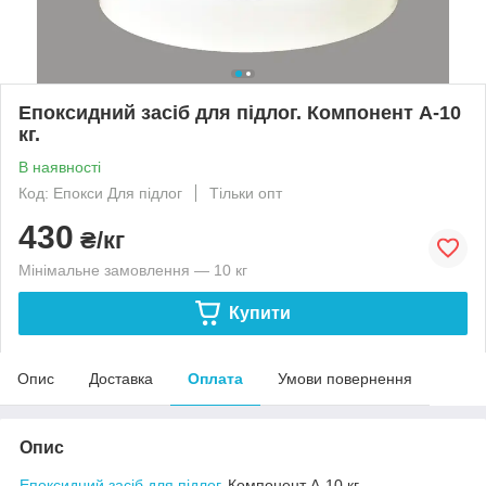
Епоксидний засіб для підлог. Компонент А-10
кг.
В наявності
Код: Епокси Для підлог
Тільки опт
430
₴/кг
Мінімальне замовлення — 10 кг
Купити
Опис
Доставка
Оплата
Умови повернення
Опис
Епоксидний засіб для підлог
. Компонент А-10 кг.