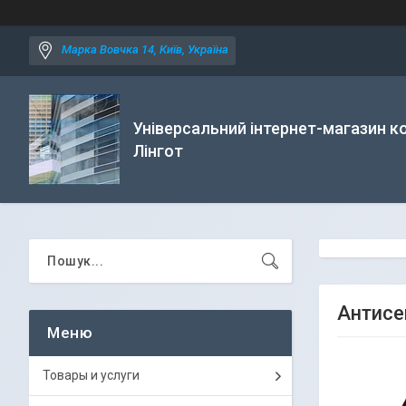
Марка Вовчка 14, Київ, Україна
Універсальний інтернет-магазин ко
Лінгот
Антисе
Товары и услуги