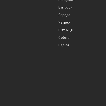
Вівторок
Середа
Четвер
Пʼятниця
Субота
Неділя