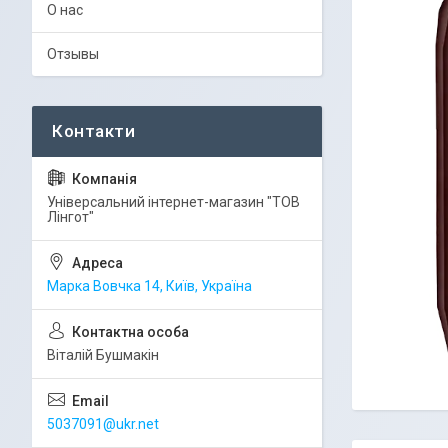
О нас
Отзывы
Універсальний інтернет-магазин "ТОВ
Лінгот"
Марка Вовчка 14, Київ, Україна
Віталій Бушмакін
5037091@ukr.net