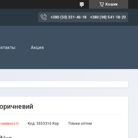
Кошик
+380 (50) 331-46-18
+380 (98) 541-18-20
нтакты
Акция
Коричневий
 наявності
Код:
3553316 Кор
Тільки оптом