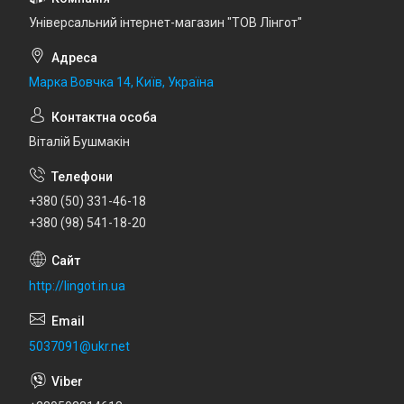
Універсальний інтернет-магазин "ТОВ Лінгот"
Марка Вовчка 14, Київ, Україна
Віталій Бушмакін
+380 (50) 331-46-18
+380 (98) 541-18-20
http://lingot.in.ua
5037091@ukr.net