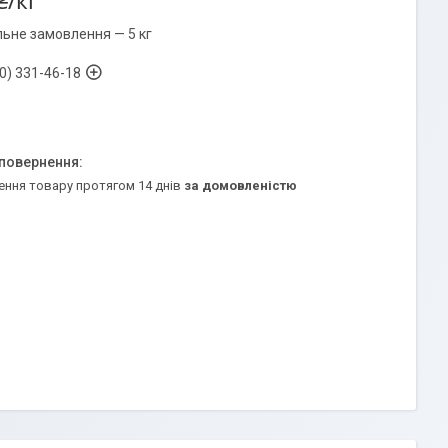
₴/кг
льне замовлення — 5 кг
0) 331-46-18
ення товару протягом 14 днів
за домовленістю