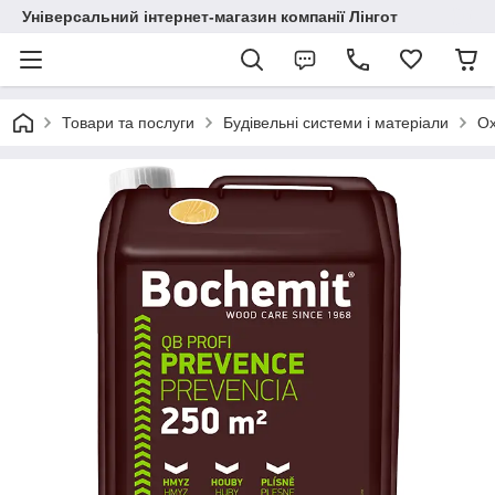
Універсальний інтернет-магазин компанії Лінгот
Товари та послуги
Будівельні системи і матеріали
Ox