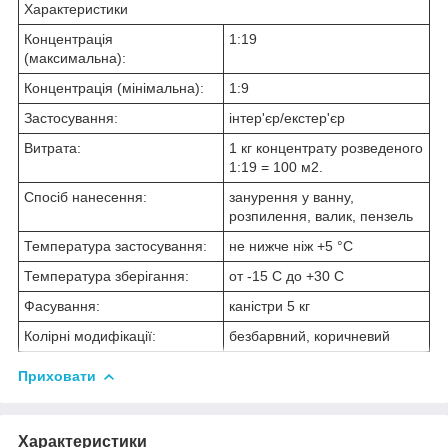
Характеристики
Концентрація
1:19
(максимальна):
Концентрація (мінімальна):
1:9
Застосування:
інтер'єр/екстер'єр
Витрата:
1 кг концентрату розведеного
1:19 = 100 м2.
Спосіб нанесення:
занурення у ванну,
розпилення, валик, пензель
Температура застосування:
не нижче ніж +5 °C
Температура зберігання:
от -15 C до +30 С
Фасування:
каністри 5 кг
Колірні модифікації:
безбарвний, коричневий
Приховати
Характеристики