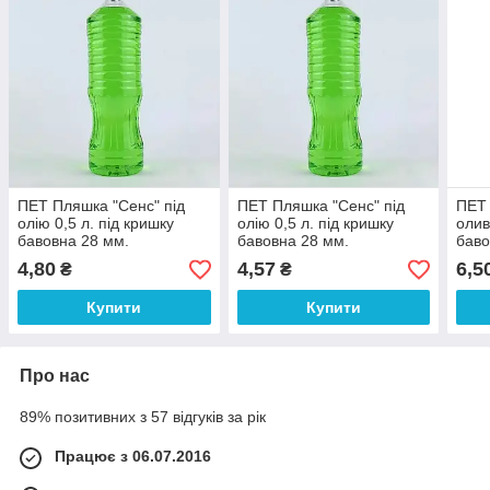
ПЕТ Пляшка "Сенс" під
ПЕТ Пляшка "Сенс" під
ПЕТ 
олію 0,5 л. під кришку
олію 0,5 л. під кришку
олив
бавовна 28 мм.
бавовна 28 мм.
баво
4,80
4,57
6,5
₴
₴
Купити
Купити
Про нас
89% позитивних з 57 відгуків за рік
Працює з 06.07.2016