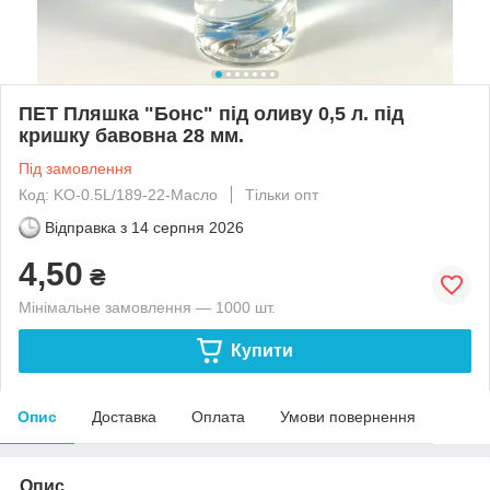
ПЕТ Пляшка "Бонс" під оливу 0,5 л. під
кришку бавовна 28 мм.
Під замовлення
Код: KO-0.5L/189-22-Масло
Тільки опт
Відправка з
14 серпня 2026
4,50
₴
Мінімальне замовлення — 1000 шт.
Купити
Опис
Доставка
Оплата
Умови повернення
Опис