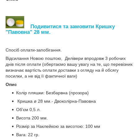
Подивитися та замовити Кришку
"Павовна" 28 мм.
Спосіб оплати-запобігання.
Відсилання Новою поштою, Делівери впродовж 3 робочих
днів після оплати (обертаємо вашу увагу на те, що перевізник
визначає вартість оплати доставки з огляду на й обсягу
посилки, а не від її фактичної ваги)
Опис
Колір пляшки: Безбарвна (прозора)
Кришка ø 28 мм.- Двоколірна-Павовна
Об'єм 0,5 л.
Висота 200 мм.
Розмір за Наклейкою за висотою: 100 мм
Вага: 22 гр.