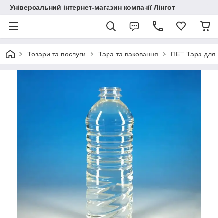
Універсальний інтернет-магазин компанії Лінгот
Товари та послуги
Тара та паковання
ПЕТ Тара для 