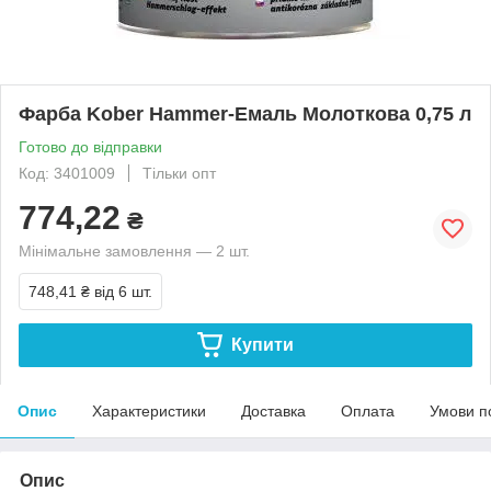
Фарба Kober Hammer-Емаль Молоткова 0,75 л
Готово до відправки
Код: 3401009
Тільки опт
774,22
₴
Мінімальне замовлення — 2 шт.
748,41 ₴
від 6 шт.
Купити
Опис
Характеристики
Доставка
Оплата
Умови п
Опис