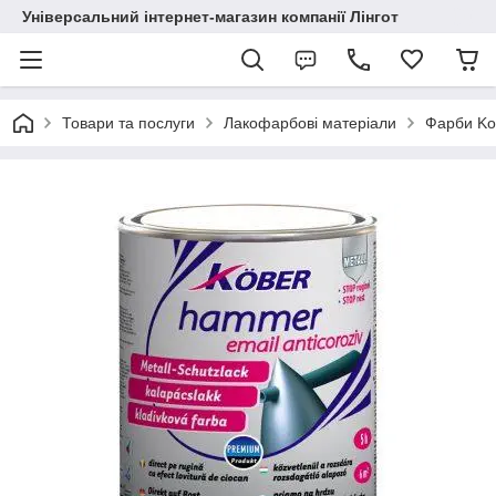
Універсальний інтернет-магазин компанії Лінгот
Товари та послуги
Лакофарбові матеріали
Фарби Ko