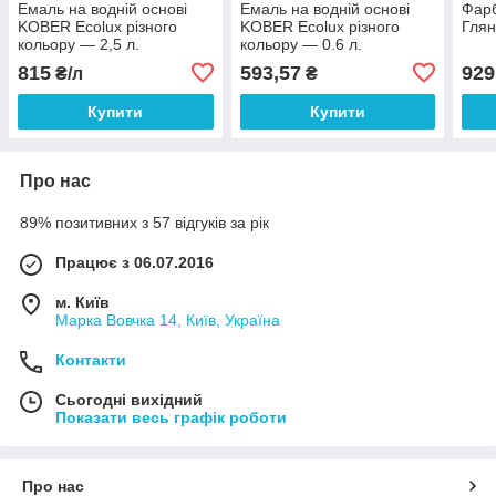
Емаль на водній основі
Емаль на водній основі
Фар
KOBER Ecolux різного
KOBER Ecolux різного
Глян
кольору — 2,5 л.
кольору — 0.6 л.
815
593,57
929
₴/л
₴
Купити
Купити
Про нас
89% позитивних з 57 відгуків за рік
Працює з 06.07.2016
м. Київ
Марка Вовчка 14, Київ, Україна
Контакти
Сьогодні вихідний
Показати весь графік роботи
Про нас