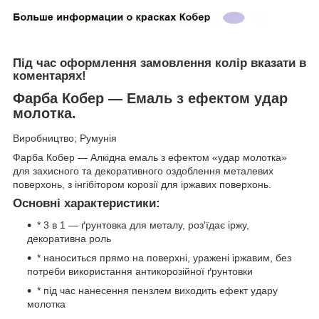
Під час оформлення замовлення колір вказати в
коментарях!
Фарба Кобер — Емаль з ефектом удар
молотка.
Виробництво; Румунія
Фарба Кобер — Алкідна емаль з ефектом «удар молотка»
для захисного та декоративного оздоблення металевих
поверхонь, з інгібітором корозії для іржавих поверхонь.
Основні характеристики:
* 3 в 1 — ґрунтовка для металу, роз'їдає іржу,
декоративна роль
* наноситься прямо на поверхні, уражені іржавим, без
потреби використання антикорозійної ґрунтовки
* під час нанесення пензлем виходить ефект удару
молотка