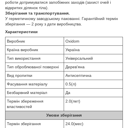
роботи дотримуватися запобіжних заходів (захист очей і
відкритих ділянок тіла).
Зберігання та транспортування.
У герметичному заводському пакованні. Гарантійний термін
зберігання — 2 року з дати виробництва.
Характеристики
Виробник
Oxidom
Країна виробник
Україна
Тип використання
Універсальний
Тип оброблюваної поверхні
Дерев'яна
Вид пропитки
Антисептична
Фасування матеріалу
0.5(л)
Безбарвний матеріал
Да
Термін збереження
2.0(лет)
властивостей
Умови зберігання
Термін зберігання
24.0(мес)