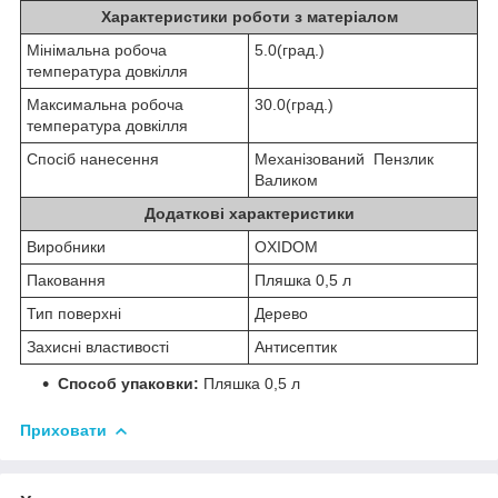
Характеристики роботи з матеріалом
Мінімальна робоча
5.0(град.)
температура довкілля
Максимальна робоча
30.0(град.)
температура довкілля
Спосіб нанесення
Механізований Пензлик
Валиком
Додаткові характеристики
Виробники
OXIDOM
Паковання
Пляшка 0,5 л
Тип поверхні
Дерево
Захисні властивості
Антисептик
Способ упаковки:
Пляшка 0,5 л
Приховати