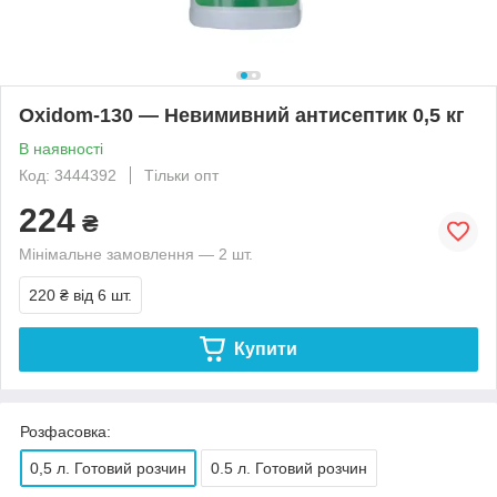
Oxidom-130 — Невимивний антисептик 0,5 кг
В наявності
Код: 3444392
Тільки опт
224
₴
Мінімальне замовлення — 2 шт.
220 ₴
від 6 шт.
Купити
Розфасовка:
0,5 л. Готовий розчин
0.5 л. Готовий розчин