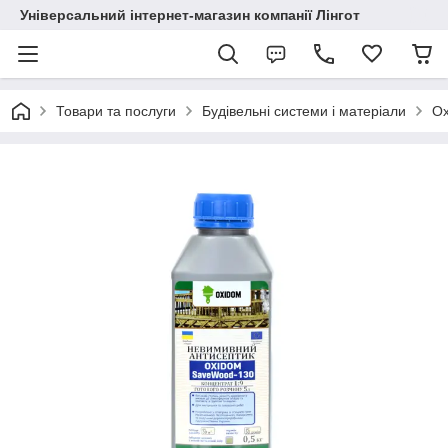
Універсальний інтернет-магазин компанії Лінгот
Товари та послуги
Будівельні системи і матеріали
Ox