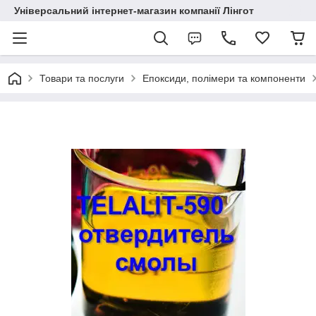
Універсальний інтернет-магазин компанії Лінгот
Товари та послуги
Епоксиди, полімери та компоненти