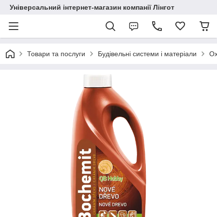
Універсальний інтернет-магазин компанії Лінгот
Товари та послуги
Будівельні системи і матеріали
Ox