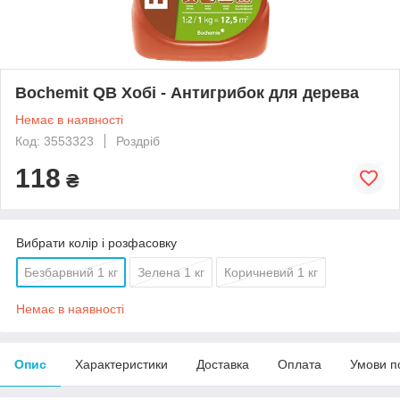
Bochemit QB Хобі - Антигрибок для дерева
Немає в наявності
Код: 3553323
Роздріб
118
₴
Вибрати колір і розфасовку
Безбарвний 1 кг
Зелена 1 кг
Коричневий 1 кг
Немає в наявності
Опис
Характеристики
Доставка
Оплата
Умови п