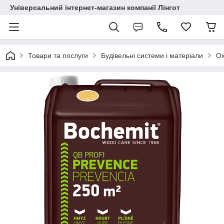
Універсальний інтернет-магазин компанії Лінгот
Товари та послуги
Будівельні системи і матеріали
Ox