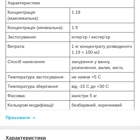
Характеристики
Концентрація
1:19
(максимальна):
Концентрація (мінімальна):
1:9
Застосування:
інтер'єр / екстер'єр
Витрата:
1 кг концентрату розведеного
1:19 = 100 м2.
Спосіб нанесення:
занурення у ванну,
розпилення, валик, кисть
Температура застосування:
не нижче +5 С
Температура зберігання:
від -15 C до +30 С
Фасовка:
каністри 5 кг
Кольорові модифікації:
безбарвний, коричневий
Приховати
Характеристики