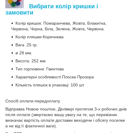
Вибрати колір кришки і
замовити
Колір кришок: Помаранчева, Жовта, Блакитна,
Червона, Чорна, Біла, Зелена, Жовта, Червона.
Колір пляшки:Коричнева
Вага :25 гр.
ø 28 мм.
Висота: 252 мм
Тип горловини: Гвинтова
Характерні особливості:Плоска Прозора
Кількість пляшок в упаковці: 100 шт.
Спосіб оплати-передоплату.
Відправка Новою поштою, Делівері протягом 3-х робочих днів
після оплати (звертаємо вашу увагу на те, що перевізник
визначає вартість оплати доставки виходячи і обсягу посилки
а не від її фактичної ваги).