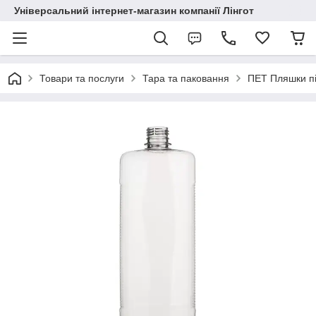
Універсальний інтернет-магазин компанії Лінгот
Товари та послуги
Тара та паковання
ПЕТ Пляшки пі