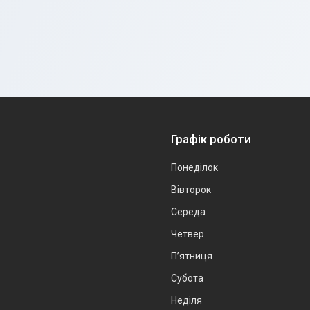
Графік роботи
Понеділок
Вівторок
Середа
Четвер
Пʼятниця
Субота
Неділя