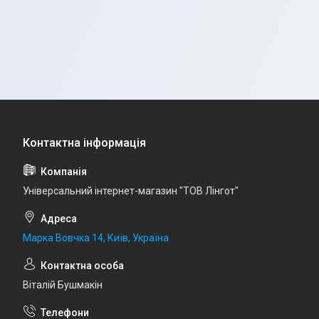
Універсальний інтернет-магазин "ТОВ Лінгот"
Марка Вовчка 14, Київ, Україна
Віталій Бушмакін