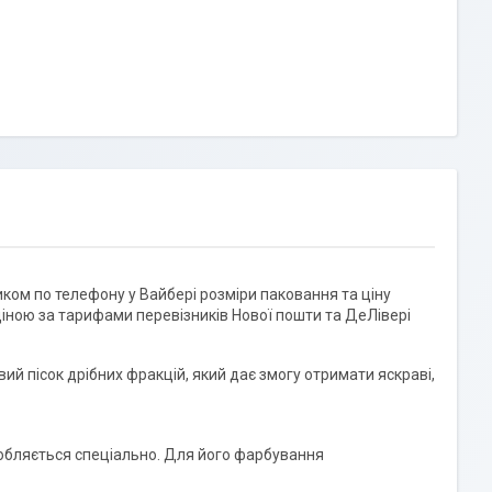
ом по телефону у Вайбері розміри паковання та ціну
іною за тарифами перевізників Нової пошти та ДеЛівері
й пісок дрібних фракцій, який дає змогу отримати яскраві,
робляється спеціально. Для його фарбування