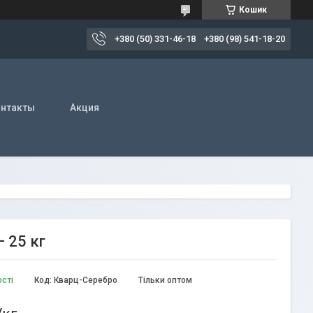
Кошик
+380 (50) 331-46-18
+380 (98) 541-18-20
нтакты
Акция
 25 кг
ості
Код:
Кварц-Серебро
Тільки оптом