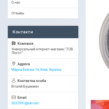
О нас
Отзывы
Універсальний інтернет-магазин "ТОВ
Лінгот"
Марка Вовчка 14, Київ, Україна
Віталій Бушмакін
5037091@ukr.net