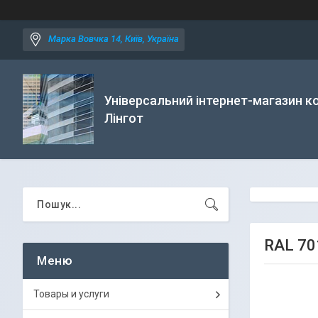
Марка Вовчка 14, Київ, Україна
Універсальний інтернет-магазин ко
Лінгот
RAL 70
Товары и услуги