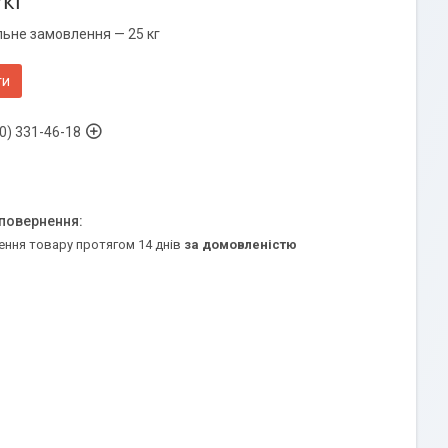
/кг
льне замовлення — 25 кг
ти
0) 331-46-18
ення товару протягом 14 днів
за домовленістю