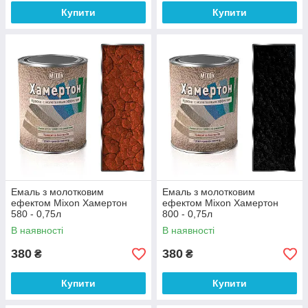
Купити
Купити
Емаль з молотковим
Емаль з молотковим
ефектом Mixon Хамертон
ефектом Mixon Хамертон
580 - 0,75л
800 - 0,75л
В наявності
В наявності
380
380
₴
₴
Купити
Купити