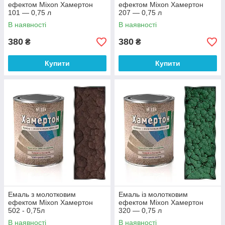
ефектом Mixon Хамертон
ефектом Mixon Хамертон
101 — 0,75 л
207 — 0,75 л
В наявності
В наявності
380
380
₴
₴
Купити
Купити
Емаль з молотковим
Емаль із молотковим
ефектом Mixon Хамертон
ефектом Mixon Хамертон
502 - 0,75л
320 — 0,75 л
В наявності
В наявності