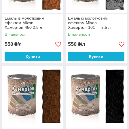
Емаль із молотковим
Емаль із молотковим
ефектом Mixon
ефектом Mixon
Хамертон-450 2,5 л
Хамертон-101 — 2,5 л
В наявності
В наявності
550
550
₴/л
₴/л
Купити
Купити