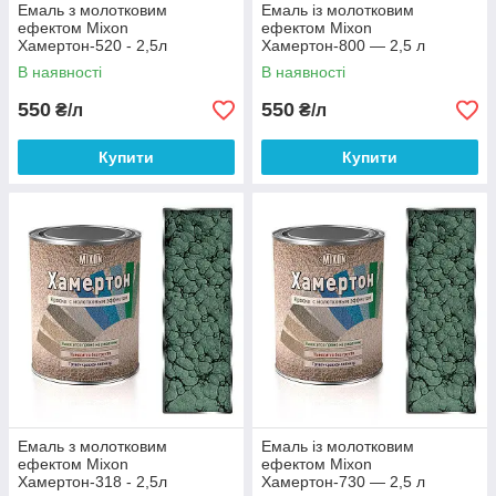
Емаль з молотковим
Емаль із молотковим
ефектом Mixon
ефектом Mixon
Хамертон-520 - 2,5л
Хамертон-800 — 2,5 л
В наявності
В наявності
550
550
₴/л
₴/л
Купити
Купити
Емаль з молотковим
Емаль із молотковим
ефектом Mixon
ефектом Mixon
Хамертон-318 - 2,5л
Хамертон-730 — 2,5 л