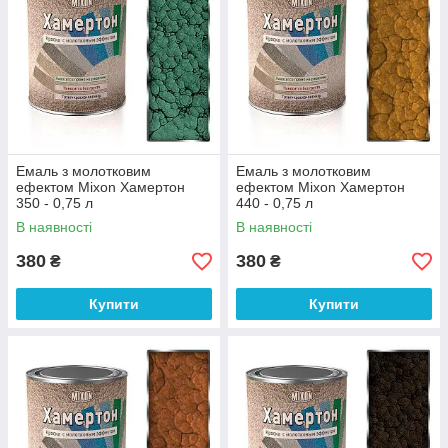
Емаль з молотковим
Емаль з молотковим
ефектом Mixon Хамертон
ефектом Mixon Хамертон
350 - 0,75 л
440 - 0,75 л
В наявності
В наявності
380
380
₴
₴
Купити
Купити