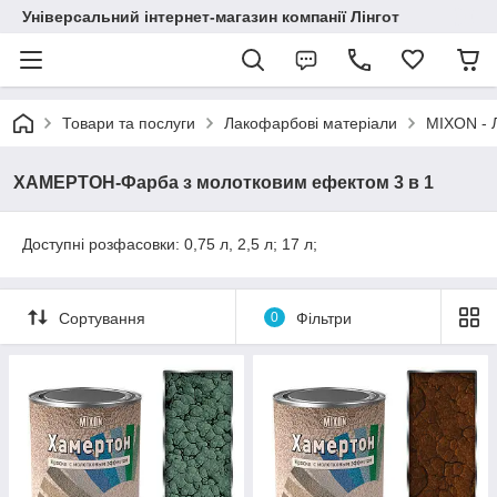
Універсальний інтернет-магазин компанії Лінгот
Товари та послуги
Лакофарбові матеріали
MIXON - 
ХАМЕРТОН-Фарба з молотковим ефектом 3 в 1
Доступні розфасовки: 0,75 л, 2,5 л; 17 л;
Сортування
0
Фільтри