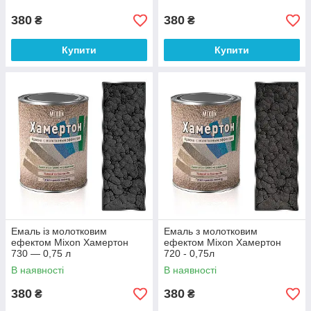
380
380
₴
₴
Купити
Купити
Емаль із молотковим
Емаль з молотковим
ефектом Mixon Хамертон
ефектом Mixon Хамертон
730 — 0,75 л
720 - 0,75л
В наявності
В наявності
380
380
₴
₴