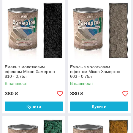
Емаль з молотковим
Емаль з молотковим
ефектом Mixon Хамертон
ефектом Mixon Хамертон
810 - 0,75л
603 - 0,75л
В наявності
В наявності
380
380
₴
₴
Купити
Купити