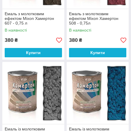
Емаль з молотковим
Емаль з молотковим
ефектом Mixon Хамертон
ефектом Mixon Хамертон
607 - 0,75 л
508 - 0,75л
В наявності
В наявності
380
380
₴
₴
Купити
Купити
Емаль із молотковим
Емаль із молотковим