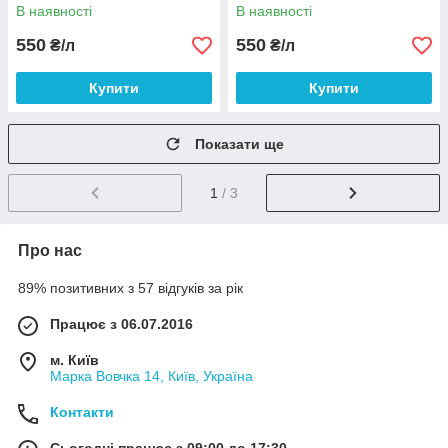
В наявності
В наявності
550
550
₴/л
₴/л
Купити
Купити
Показати ще
1
/ 3
Про нас
89% позитивних з 57 відгуків за рік
Працює з 06.07.2016
м. Київ
Марка Вовчка 14, Київ, Україна
Контакти
Сьогодні працює з 09:00 до 17:30