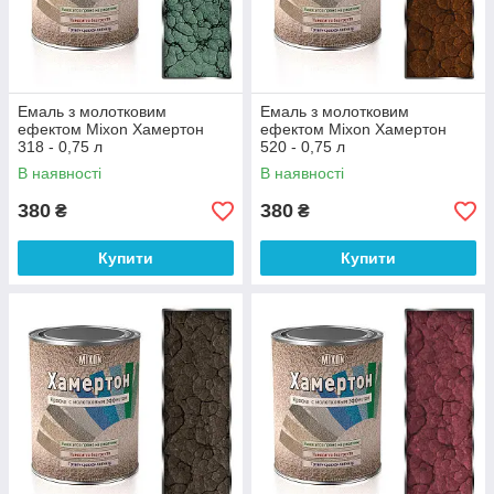
Емаль з молотковим
Емаль з молотковим
ефектом Mixon Хамертон
ефектом Mixon Хамертон
318 - 0,75 л
520 - 0,75 л
В наявності
В наявності
380
380
₴
₴
Купити
Купити