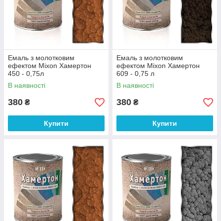
Емаль з молотковим
Емаль з молотковим
ефектом Mixon Хамертон
ефектом Mixon Хамертон
450 - 0,75л
609 - 0,75 л
В наявності
В наявності
380
380
₴
₴
Купити
Купити