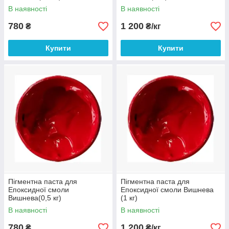
В наявності
В наявності
780
1 200
₴
₴/кг
Купити
Купити
Пігментна паста для
Пігментна паста для
Епоксидної смоли
Епоксидної смоли Вишнева
Вишнева(0,5 кг)
(1 кг)
В наявності
В наявності
780
1 200
₴
₴/кг