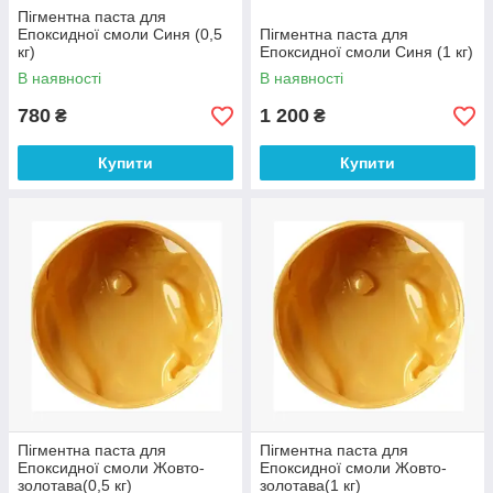
Пігментна паста для
Епоксидної смоли Синя (0,5
Пігментна паста для
кг)
Епоксидної смоли Синя (1 кг)
В наявності
В наявності
780
1 200
₴
₴
Купити
Купити
Пігментна паста для
Пігментна паста для
Епоксидної смоли Жовто-
Епоксидної смоли Жовто-
золотава(0,5 кг)
золотава(1 кг)