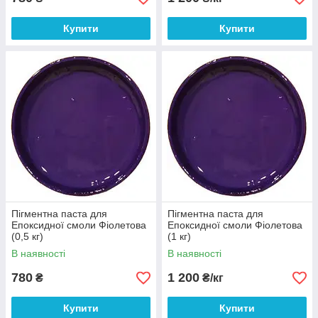
Купити
Купити
Пігментна паста для
Пігментна паста для
Епоксидної смоли Фіолетова
Епоксидної смоли Фіолетова
(0,5 кг)
(1 кг)
В наявності
В наявності
780
1 200
₴
₴/кг
Купити
Купити