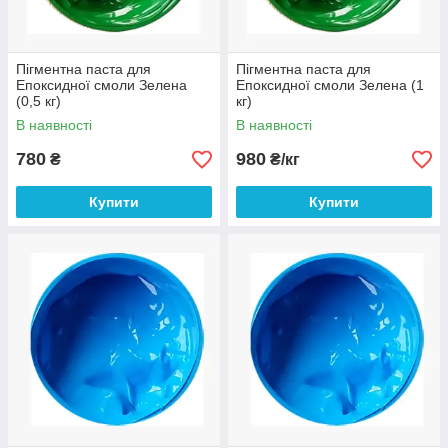
Пігментна паста для
Пігментна паста для
Епоксидної смоли Зелена
Епоксидної смоли Зелена (1
(0,5 кг)
кг)
В наявності
В наявності
780
980
₴
₴/кг
Купити
Купити