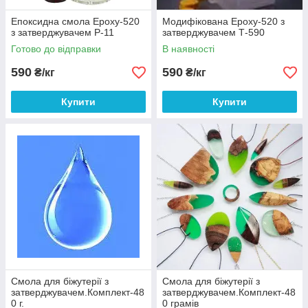
Епоксидна смола Epoxy-520
Модифікована Epoxy-520 з
з затверджувачем Р-11
затверджувачем Т-590
Готово до відправки
В наявності
590
590
₴/кг
₴/кг
Купити
Купити
Смола для біжутерії з
Смола для біжутерії з
затверджувачем.Комплект-48
затверджувачем.Комплект-48
0 г.
0 грамів