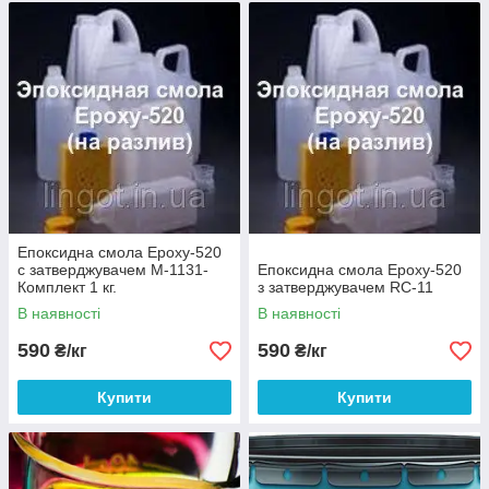
Епоксидна смола Epoxy-520
с затверджувачем М-1131-
Епоксидна смола Epoxy-520
Комплект 1 кг.
з затверджувачем RC-11
В наявності
В наявності
590
590
₴/кг
₴/кг
Купити
Купити